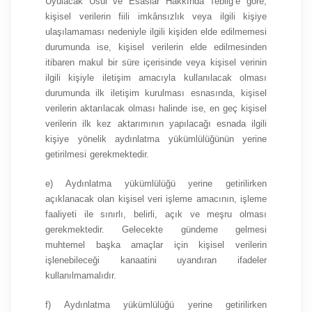
Uyulacak Usul ve Esaslar Hakkında Tebliğ’e göre;
kişisel verilerin fiili imkânsızlık veya ilgili kişiye
ulaşılamaması nedeniyle ilgili kişiden elde edilmemesi
durumunda ise, kişisel verilerin elde edilmesinden
itibaren makul bir süre içerisinde veya kişisel verinin
ilgili kişiyle iletişim amacıyla kullanılacak olması
durumunda ilk iletişim kurulması esnasında, kişisel
verilerin aktarılacak olması halinde ise, en geç kişisel
verilerin ilk kez aktarımının yapılacağı esnada ilgili
kişiye yönelik aydınlatma yükümlülüğünün yerine
getirilmesi gerekmektedir.
e) Aydınlatma yükümlülüğü yerine getirilirken
açıklanacak olan kişisel veri işleme amacının, işleme
faaliyeti ile sınırlı, belirli, açık ve meşru olması
gerekmektedir. Gelecekte gündeme gelmesi
muhtemel başka amaçlar için kişisel verilerin
işlenebileceği kanaatini uyandıran ifadeler
kullanılmamalıdır.
f) Aydınlatma yükümlülüğü yerine getirilirken