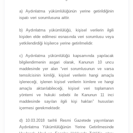
a) Aydınlatma yükümlülüğünün yerine getirildiğinin
ispatı veri sorumlusuna aittir.
b) Aydınlatma yükümlülüğü, kişisel verilerin ilgili
kişiden elde edilmesi esnasında veri sorumlusu veya
yetkilendirdiği kişilerce yerine getirilmelidir.
c) Aydınlatma yükümlülüğü kapsamında yapılacak
bilgilendirmenin asgari olarak, Kanunun 10 uncu
maddesinde yer alan “veri sorumlusunun ve varsa
temsilcisinin kimliği, kişisel verilerin hangi amaçla
işleneceği, işlenen kişisel verilerin kimlere ve hangi
amaçla aktarılabileceği, kişisel veri toplamanın
yöntemi ve hukuki sebebi ile Kanunun 11 inci
maddesinde sayılan ilgili kişi hakları” hususları
içermesi gerekmektedir.
d) 10.03.2018 tarihli Resmi Gazetede yayımlanan
Aydınlatma Yükümlülüğünün Yerine Getirilmesinde