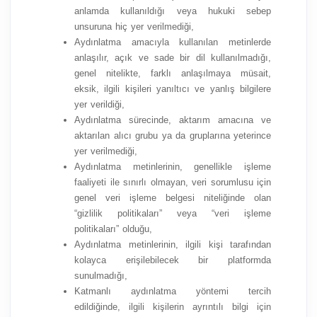
anlamda kullanıldığı veya hukuki sebep
unsuruna hiç yer verilmediği,
Aydınlatma amacıyla kullanılan metinlerde
anlaşılır, açık ve sade bir dil kullanılmadığı,
genel nitelikte, farklı anlaşılmaya müsait,
eksik, ilgili kişileri yanıltıcı ve yanlış bilgilere
yer verildiği,
Aydınlatma sürecinde, aktarım amacına ve
aktarılan alıcı grubu ya da gruplarına yeterince
yer verilmediği,
Aydınlatma metinlerinin, genellikle işleme
faaliyeti ile sınırlı olmayan, veri sorumlusu için
genel veri işleme belgesi niteliğinde olan
“gizlilik politikaları” veya “veri işleme
politikaları” olduğu,
Aydınlatma metinlerinin, ilgili kişi tarafından
kolayca erişilebilecek bir platformda
sunulmadığı,
Katmanlı aydınlatma yöntemi tercih
edildiğinde, ilgili kişilerin ayrıntılı bilgi için