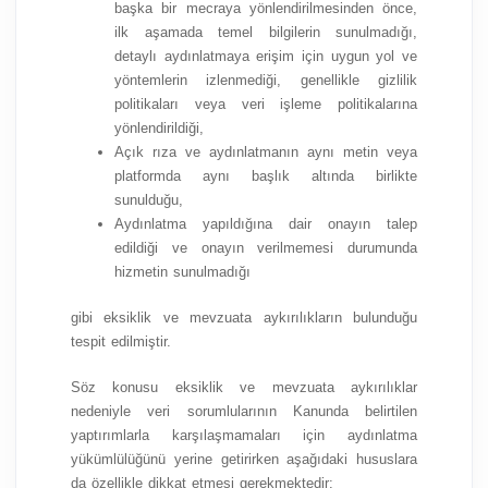
başka bir mecraya yönlendirilmesinden önce,
ilk aşamada temel bilgilerin sunulmadığı,
detaylı aydınlatmaya erişim için uygun yol ve
yöntemlerin izlenmediği, genellikle gizlilik
politikaları veya veri işleme politikalarına
yönlendirildiği,
Açık rıza ve aydınlatmanın aynı metin veya
platformda aynı başlık altında birlikte
sunulduğu,
Aydınlatma yapıldığına dair onayın talep
edildiği ve onayın verilmemesi durumunda
hizmetin sunulmadığı
gibi eksiklik ve mevzuata aykırılıkların bulunduğu
tespit edilmiştir.
Söz konusu eksiklik ve mevzuata aykırılıklar
nedeniyle veri sorumlularının Kanunda belirtilen
yaptırımlarla karşılaşmamaları için aydınlatma
yükümlülüğünü yerine getirirken aşağıdaki hususlara
da özellikle dikkat etmesi gerekmektedir: