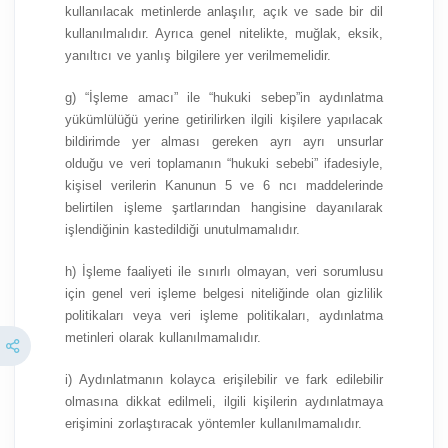
kullanılacak metinlerde anlaşılır, açık ve sade bir dil
kullanılmalıdır. Ayrıca genel nitelikte, muğlak, eksik,
yanıltıcı ve yanlış bilgilere yer verilmemelidir.
g) “İşleme amacı” ile “hukuki sebep”in aydınlatma
yükümlülüğü yerine getirilirken ilgili kişilere yapılacak
bildirimde yer alması gereken ayrı ayrı unsurlar
olduğu ve veri toplamanın “hukuki sebebi” ifadesiyle,
kişisel verilerin Kanunun 5 ve 6 ncı maddelerinde
belirtilen işleme şartlarından hangisine dayanılarak
işlendiğinin kastedildiği unutulmamalıdır.
h) İşleme faaliyeti ile sınırlı olmayan, veri sorumlusu
için genel veri işleme belgesi niteliğinde olan gizlilik
politikaları veya veri işleme politikaları, aydınlatma
metinleri olarak kullanılmamalıdır.
i) Aydınlatmanın kolayca erişilebilir ve fark edilebilir
olmasına dikkat edilmeli, ilgili kişilerin aydınlatmaya
erişimini zorlaştıracak yöntemler kullanılmamalıdır.