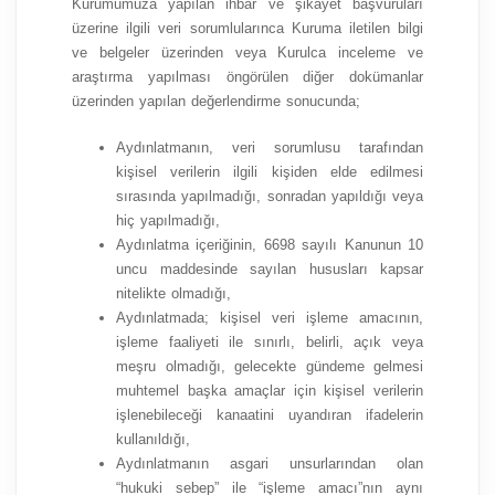
Kurumumuza yapılan ihbar ve şikayet başvuruları
üzerine ilgili veri sorumlularınca Kuruma iletilen bilgi
ve belgeler üzerinden veya Kurulca inceleme ve
araştırma yapılması öngörülen diğer dokümanlar
üzerinden yapılan değerlendirme sonucunda;
Aydınlatmanın, veri sorumlusu tarafından
kişisel verilerin ilgili kişiden elde edilmesi
sırasında yapılmadığı, sonradan yapıldığı veya
hiç yapılmadığı,
Aydınlatma içeriğinin, 6698 sayılı Kanunun 10
uncu maddesinde sayılan hususları kapsar
nitelikte olmadığı,
Aydınlatmada; kişisel veri işleme amacının,
işleme faaliyeti ile sınırlı, belirli, açık veya
meşru olmadığı, gelecekte gündeme gelmesi
muhtemel başka amaçlar için kişisel verilerin
işlenebileceği kanaatini uyandıran ifadelerin
kullanıldığı,
Aydınlatmanın asgari unsurlarından olan
“hukuki sebep” ile “işleme amacı”nın aynı