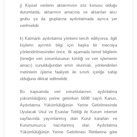
j) Kişisel verilerin aktarımının söz konusu olduğu
durumlarda, aktarımın amacına ve aktarılan alıcı
grubu ya da gruplarına aydınlatmada ayrıca yer
verilmelidir.
k) Katmanlı aydınlatma yöntemi tercih ediliyorsa, ilgili
kişilerin ayrıntılı bilgi için başka bir mecraya
yönlendirilmesinden önce, ilk aşamada temel bilgilerin
(örneğin veri sorumlusunun kimliği ve veri işlemenin
amacı) sunulduğundan emin olunmalı, yönlendirilen
metinlerin işleme faaliyeti ile sınırlı içeriğe sahip
olduğuna dikkat edilmelidir.
Bu kapsamda veri sorumlularının, aydınlatma
yükümlülüğünü yerine getirirken 6698 sayılı Kanun,
Aydınlatma Yükümlülüğünün Yerine Getirilmesinde
Uyulacak Usul ve Esaslar Tebliği ile Kurum internet
sayfasında yayımlanmış olan Kurul kararları ve
Kurumumuzca hazırlanmış olan Aydınlatma
Yükümlülüğünün Yerine Getirilmesi Rehberine göre